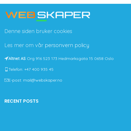
Denne siden bruker cookies
Les mer om vår
personvern policy
Altnet AS
Org 916 523 173 Hedmarksgata 15 0658 Oslo
Telefon: +47 400 935 45
E-post: mail@webskaper.no
RECENT POSTS