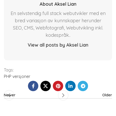
About Aksel Lian
En selvstendig full stack webutvikler med en
bred variasjon av kunnskaper herunder
SEO, CMS, Webfotografi, Webutvikling inkl.
kodespråk..
View all posts by Aksel Lian
Tags:
PHP versjoner
Newer
Older