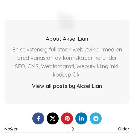
About Aksel Lian
En selvstendig full stack webutvikler med en
bred variasjon av kunnskaper herunder
SEO, CMS, Webfotografi, Webutvikling inkl.
kodespråk..
View all posts by Aksel Lian
Newer
Older