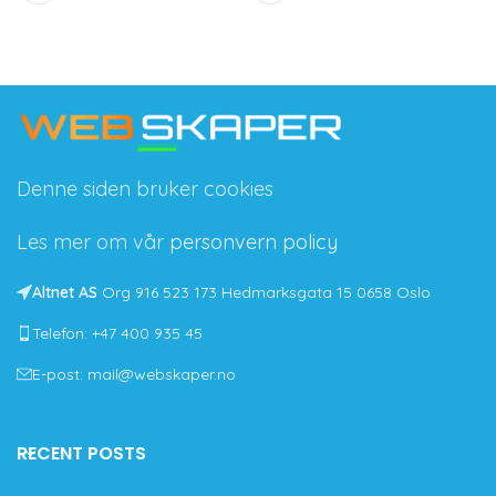
Denne siden bruker cookies
Les mer om vår
personvern policy
Altnet AS
Org 916 523 173 Hedmarksgata 15 0658 Oslo
Telefon: +47 400 935 45
E-post: mail@webskaper.no
RECENT POSTS