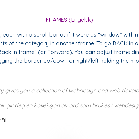
FRAMES
(
Engelsk)
 each with a scroll bar as if it were as “window” within
s of the category in another frame. To go BACK in a f
“Back in frame” (or Forward). You can adjust frame dim
ing the border up/down or right/left holding the mo
 gives you a collection of webdesign and web develo
 gir deg en kolleksjon av ord som brukes i webdesign
mål