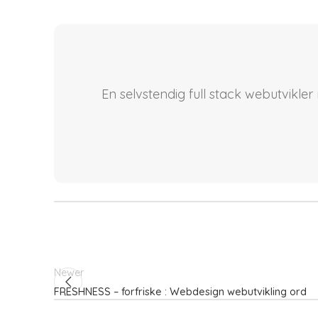
En selvstendig full stack webutvikle
Newer
FRESHNESS – forfriske : Webdesign webutvikling ord