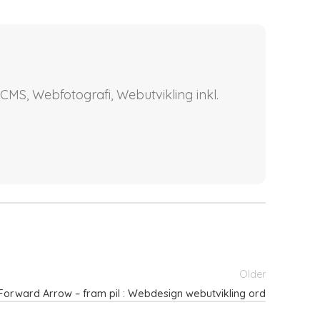
CMS, Webfotografi, Webutvikling inkl.
Older
Forward Arrow – fram pil : Webdesign webutvikling ord