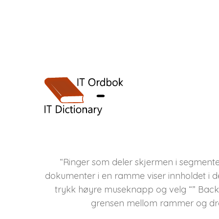
“Ringer som deler skjermen i segmenter,
dokumenter i en ramme viser innholdet i 
trykk høyre museknapp og velg “” Back 
grensen mellom rammer og dra 