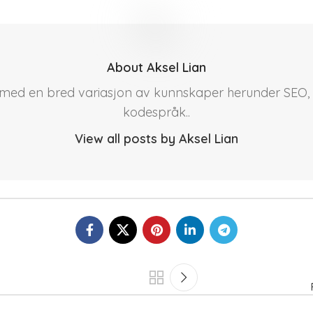
About Aksel Lian
r med en bred variasjon av kunnskaper herunder SEO, 
kodespråk..
View all posts by Aksel Lian