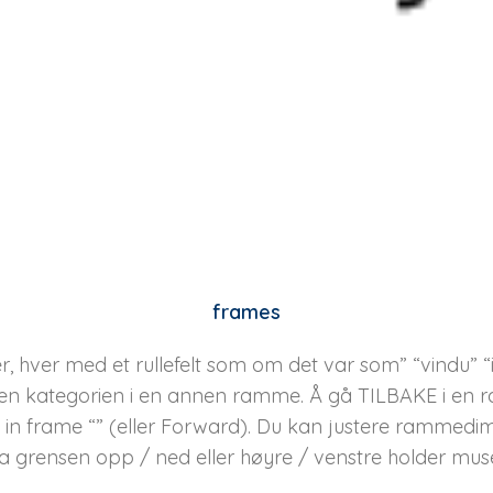
frames
 hver med et rullefelt som om det var som” “vindu” “i 
den kategorien i en annen ramme. Å gå TILBAKE i en
in frame “” (eller Forward). Du kan justere rammed
grensen opp / ned eller høyre / venstre holder mu