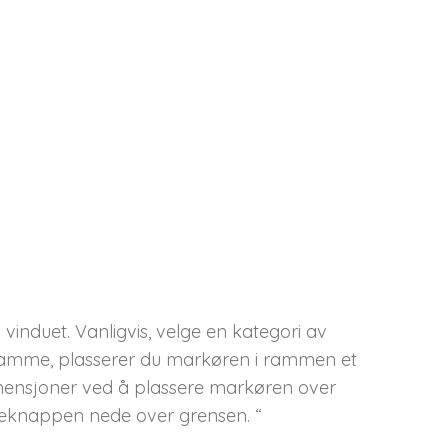
vinduet. Vanligvis, velge en kategori av
 ramme, plasserer du markøren i rammen et
imensjoner ved å plassere markøren over
seknappen nede over grensen. “