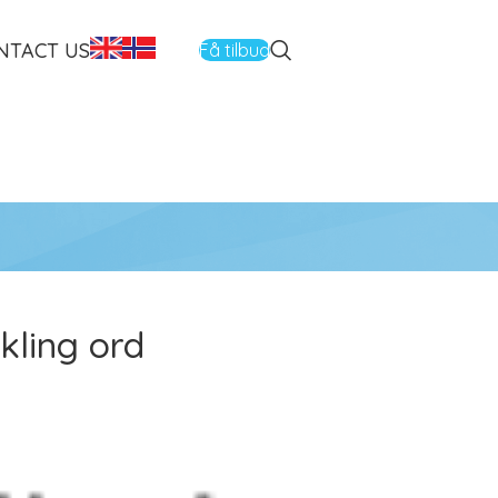
NTACT US
Få tilbud
kling ord