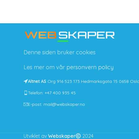
Denne siden bruker cookies
Les mer om vår
personvern policy
Altnet AS
Org 916 523 173 Hedmarksgata 15 0658 Osl
Telefon: +47 400 935 45
E-post: mail@webskaper.no
Utviklet av
Webskaper
2024