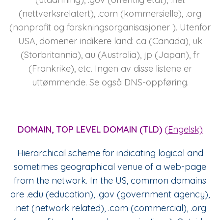
(nettverksrelatert), .com (kommersielle), .org
(nonprofit og forskningsorganisasjoner ). Utenfor
USA, domener indikere land: ca (Canada), uk
(Storbritannia), au (Australia), jp (Japan), fr
(Frankrike), etc. Ingen av disse listene er
uttømmende. Se også DNS-oppføring.
DOMAIN, TOP LEVEL DOMAIN (TLD)
(
Engelsk)
Hierarchical scheme for indicating logical and
sometimes geographical venue of a web-page
from the network. In the US, common domains
are .edu (education), .gov (government agency),
.net (network related), .com (commercial), .org