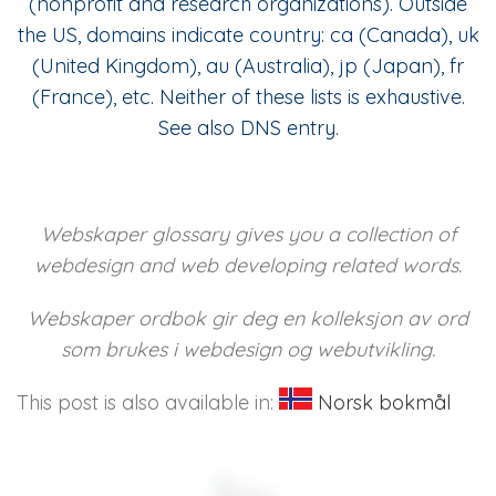
(nonprofit and research organizations). Outside
the US, domains indicate country: ca (Canada), uk
(United Kingdom), au (Australia), jp (Japan), fr
(France), etc. Neither of these lists is exhaustive.
See also DNS entry.
Webskaper glossary gives you a collection of
webdesign and web developing related words.
Webskaper ordbok gir deg en kolleksjon av ord
som brukes i webdesign og webutvikling.
This post is also available in:
Norsk bokmål