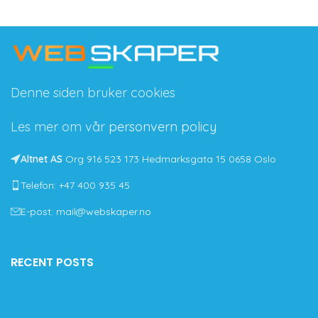
Denne siden bruker cookies
Les mer om vår
personvern policy
Altnet AS
Org 916 523 173 Hedmarksgata 15 0658 Oslo
Telefon: +47 400 935 45
E-post: mail@webskaper.no
RECENT POSTS