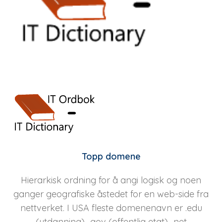
Topp domene
Hierarkisk ordning for å angi logisk og noen
ganger geografiske åstedet for en web-side fra
nettverket. I USA fleste domenenavn er .edu
(utdanning), .gov (offentlig etat), .net