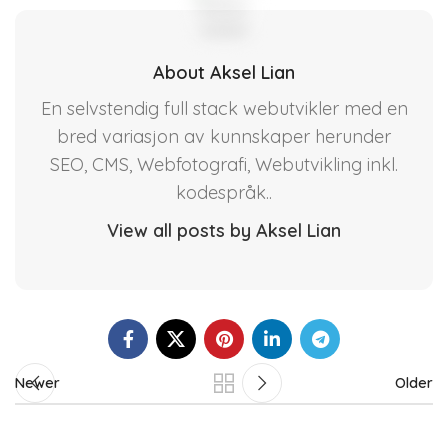
About Aksel Lian
En selvstendig full stack webutvikler med en
bred variasjon av kunnskaper herunder
SEO, CMS, Webfotografi, Webutvikling inkl.
kodespråk..
View all posts by Aksel Lian
Newer
Older