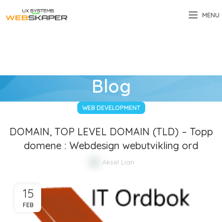
MENU
Blog
WEB DEVELOPMENT
DOMAIN, TOP LEVEL DOMAIN (TLD) – Topp
domene : Webdesign webutvikling ord
Aksel Lian
15
FEB